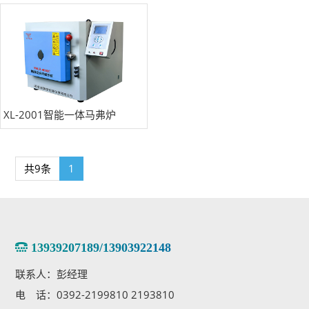
XL-2001智能一体马弗炉
共9条
1
13939207189/13903922148
联系人：彭经理
电 话：0392-2199810 2193810