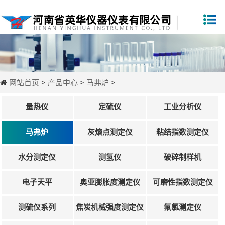
网站首页
>
产品中心
>
马弗炉
>
量热仪
定硫仪
工业分析仪
马弗炉
灰熔点测定仪
粘结指数测定仪
水分测定仪
测氢仪
破碎制样机
电子天平
奥亚膨胀度测定仪
可磨性指数测定仪
测硫仪系列
焦炭机械强度测定仪
氟氯测定仪