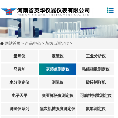
网站首页
>
产品中心
>
灰熔点测定仪
>
量热仪
定硫仪
工业分析仪
马弗炉
灰熔点测定仪
粘结指数测定仪
水分测定仪
测氢仪
破碎制样机
电子天平
奥亚膨胀度测定仪
可磨性指数测定仪
测硫仪系列
焦炭机械强度测定仪
氟氯测定仪