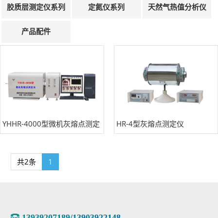
胶质层测定仪系列
定氮仪系列
天然气热值分析仪
产品配件
YHHR-4000型微机灰熔点测定
HR-4型灰熔点测定仪
仪
共2条
1
13939207189/13903922148