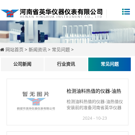
网站首页
>
新闻资讯
>
常见问题
>
公司新闻
行业资讯
常见问题
检测油料热值的仪器-油热
检测油料热值的仪器-油热值仪
值仪安装前的准备
安装前的准备河南省英华仪器
仪表有限公司检测油料热值的
2024
10-23
仪器-油热值仪安装前的准备工
作1、化验室环境须符合要求；
2、按发货清单查验仪器配置是