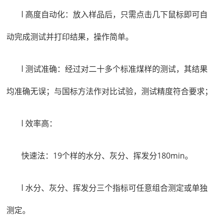
l 高度自动化：放入样品后，只需点击几下鼠标即可自
动完成测试并打印结果，操作简单。
l 测试准确：经过对二十多个标准煤样的测试，其结果
均准确无误；与国标方法作对比试验，测试精度符合要求；
l 效率高：
快速法：19个样的水分、灰分、挥发分180min。
l 水分、灰分、挥发分三个指标可任意组合测定或单独
测定。