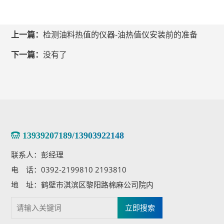
上一篇：
检测油料热值的仪器-油热值仪安装前的准备
下一篇：
没有了
13939207189/13903922148
联系人：彭经理
电 话：0392-2199810 2193810
地 址：鹤壁市淇滨区黎阳路棉麻公司院内
立即搜索