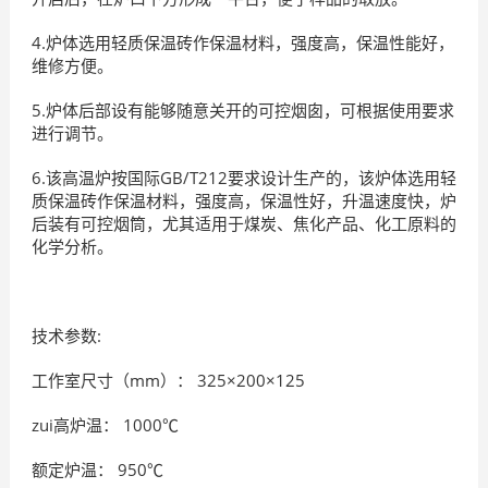
4.炉体选用轻质保温砖作保温材料，强度高，保温性能好，
维修方便。
5.炉体后部设有能够随意关开的可控烟囱，可根据使用要求
进行调节。
6.该高温炉按国际GB/T212要求设计生产的，该炉体选用轻
质保温砖作保温材料，强度高，保温性好，升温速度快，炉
后装有可控烟筒，尤其适用于煤炭、焦化产品、化工原料的
化学分析。
技术参数:
工作室尺寸（mm）： 325×200×125
zui高炉温： 1000℃
额定炉温： 950℃