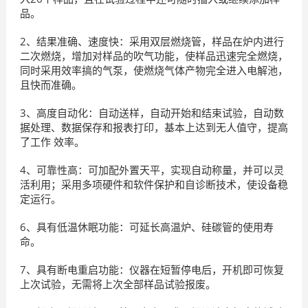
品。
2、结果准确、速度快：采用双层燃烧管，样品在炉内进行
二次燃烧，增加对样品的吹气功能，使样品迅速完全燃烧，
同时采用效率搞的气泵，使燃烧气体产物完全进入电解池，
且快而准确。
3、高度自动化：自动送样，自动开始和结束试验，自动数
据处理、数据保存和报表打印，基本上达到无人值守，提高
了工作 效率。
4、可靠性高：可加配外置天平，实现自动称量，并可以灵
活利用；采用多项硬件和软件保护和自诊断技术，使设备稳
定运行。
6、具有低温休眠功能：可延长高温炉、硅碳管的使用寿
命。
7、具有断电重启功能：仪器在短暂停电后，开机即可恢复
上次试验，无需将上次全部样品试验报废。