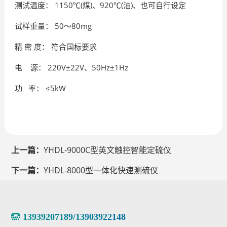
测试温度： 1150℃(煤)、920℃(油)、也可自行设定
试样重量： 50～80mg
精 密 度： 符合国标要求
电 源： 220V±22V、50Hz±1Hz
功 率： ≤5kW
上一篇：
YHDL-9000C型英文触控智能定硫仪
下一篇：
YHDL-8000型一体化快速测硫仪
13939207189/13903922148