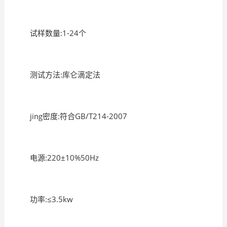
试样数量:1-24个
测试方法:库仑滴定法
jing密度:符合GB/T214-2007
电源:220±10%50Hz
功率:≤3.5kw