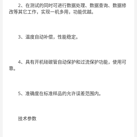
2、在测试的同时可进行数据处理、数据查询、数据修
改等其它工作，实现一机多用，功能优越。
3、温度自动补偿，性能稳定。
4、具有开机硅碳管自动保护和过流保护功能，使用可
靠。
5、准确度在标准样品的允许误差范围内。
技术参数