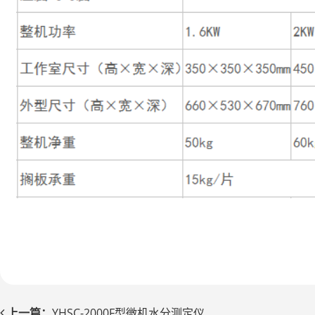
上一篇：
YHSC-2000F型微机水分测定仪