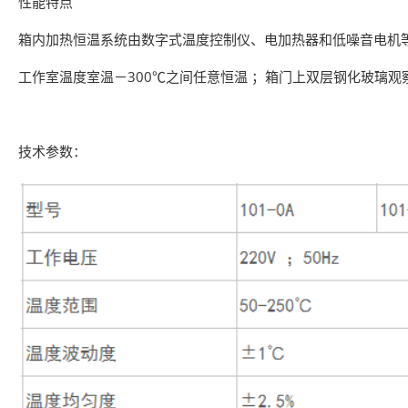
性能特点
箱内加热恒温系统由数字式温度控制仪、电加热器和低噪音电机
工作室温度室温－300℃之间任意恒温 ；箱门上双层钢化玻璃
技术参数：