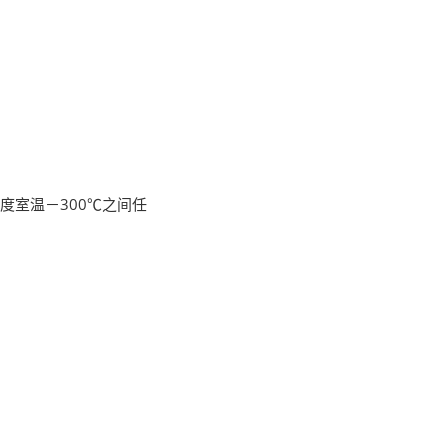
度室温－300℃之间任