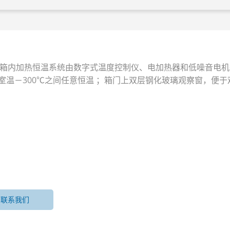
燥箱箱内加热恒温系统由数字式温度控制仪、电加热器和低噪音电
温－300℃之间任意恒温 ；箱门上双层钢化玻璃观察窗，便于
联系我们