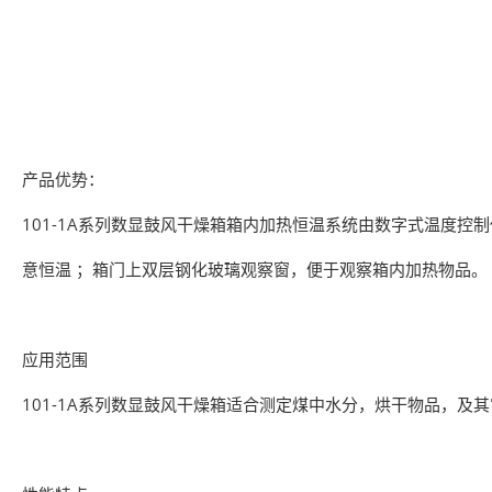
产品优势：
101-1A系列数显鼓风干燥箱箱内加热恒温系统由数字式温度控
意恒温 ；箱门上双层钢化玻璃观察窗，便于观察箱内加热物品。
应用范围
101-1A系列数显鼓风干燥箱适合测定煤中水分，烘干物品，及